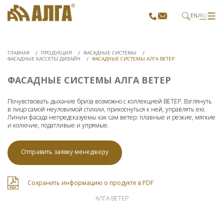
EN
RU
ГЛАВНАЯ
ПРОДУКЦИЯ
ФАСАДНЫЕ СИСТЕМЫ
ФАСАДНЫЕ КАССЕТЫ ДИЗАЙН
ФАСАДНЫЕ СИСТЕМЫ АЛГА ВЕТЕР
ФАСАДНЫЕ СИСТЕМЫ АЛГА ВЕТЕР
Почувствовать дыхание бриза возможно с коллекцией ВЕТЕР. Взглянуть
в лицо самой неуловимой стихии, прикоснуться к ней, управлять ею.
Линии фасада непредсказуемы как сам ветер: плавные и резкие, мягкие
и колючие, податливые и упрямые.
Отправить заявку менеджеру
Сохранить информацию о продукте в PDF
АЛГА ВЕТЕР