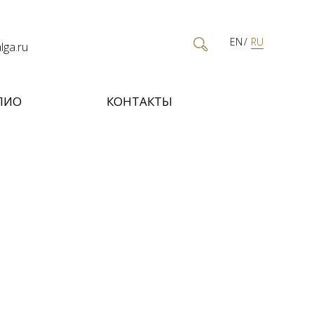
EN
RU
ga.ru
ЛИО
КОНТАКТЫ