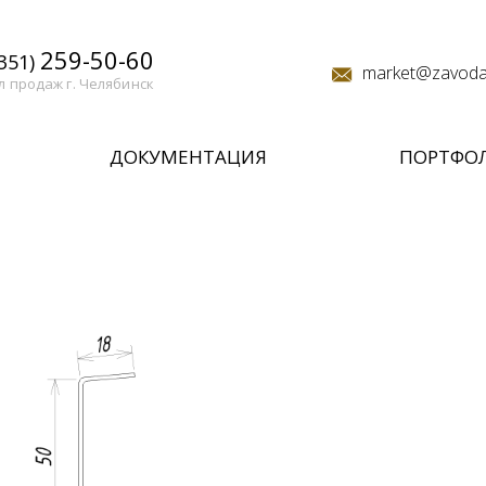
259-50-60
(351)
market@zavodal
л продаж г. Челябинск
ДОКУМЕНТАЦИЯ
ПОРТФО