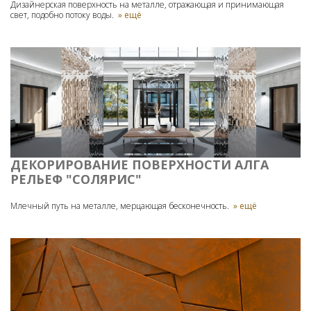
Дизайнерская поверхность на металле, отражающая и принимающая
свет, подобно потоку воды.
» ещё
ДЕКОРИРОВАНИЕ ПОВЕРХНОСТИ АЛГА
РЕЛЬЕФ "СОЛЯРИС"
Млечный путь на металле, мерцающая бесконечность.
» ещё