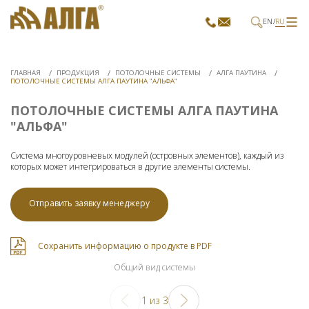
EN
RU
ГЛАВНАЯ
ПРОДУКЦИЯ
ПОТОЛОЧНЫЕ СИСТЕМЫ
АЛГА ПАУТИНА
ПОТОЛОЧНЫЕ СИСТЕМЫ АЛГА ПАУТИНА "АЛЬФА"
ПОТОЛОЧНЫЕ СИСТЕМЫ АЛГА ПАУТИНА
"АЛЬФА"
Система многоуровневых модулей (островных элементов), каждый из
которых может интегрироваться в другие элементы системы.
Отправить заявку менеджеру
Сохранить информацию о продукте в PDF
Общий вид системы
1
из
3